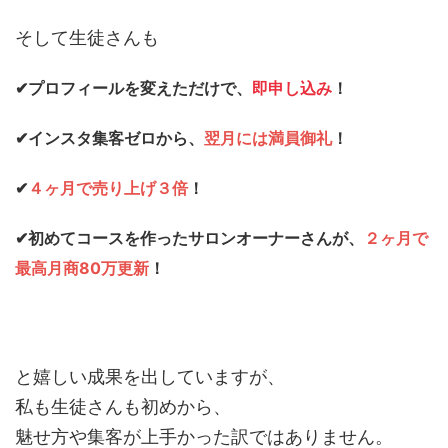
そして生徒さんも
✔︎プロフィールを変えただけで、
即申し込み
！
✔︎インスタ集客ゼロから、
翌月には満員御礼
！
✔︎
４ヶ月で売り上げ３倍
！
✔︎初めてコースを作ったサロンオーナーさんが、
２ヶ月で
最高月商80万更新
！
と嬉しい成果を出していますが、
私も生徒さんも初めから、
魅せ方や集客が上手かった訳ではありません。