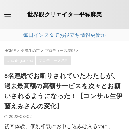
世界観クリエイター平塚麻美
毎日インスタでお役立ち情報更新≫
HOME
>
受講生の声
>
プロデュース感想
>
Uncategorized
プロデュース感想
8名連続でお断りされていたわたしが、
過去最高額の高額サービスを次々とお願
いされるようになった！【コンサル生伊
藤えみさんの変化】
2022-08-02
初回体験、個別相談にお申し込みは入るのに、