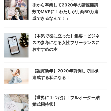
手から卒業して2020年の講座開講
数でMVPに！わたしが月商50万達
成できるなんて！」
【本気で役に立った】集客・ビジネ
スの参考になる女性フリーランスに
おすすめの本
【謹賀新年】2020年前倒しで目標
達成する私になる！
【世界に１つだけ！フルオーダー結
婚式招待状】