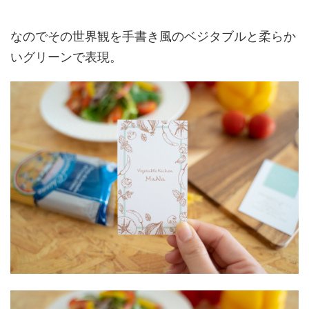
なのでその世界観を手書き風のベジタブルと柔らか
いグリーンで表現。