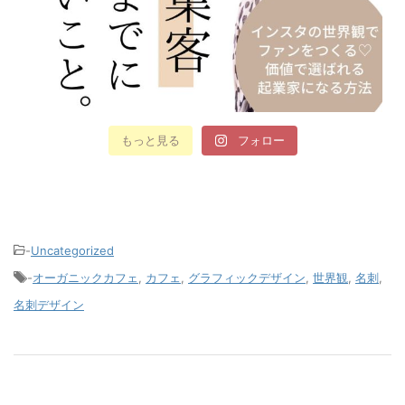
もっと見る
フォロー
-
Uncategorized
-
オーガニックカフェ
,
カフェ
,
グラフィックデザイン
,
世界観
,
名刺
,
名刺デザイン